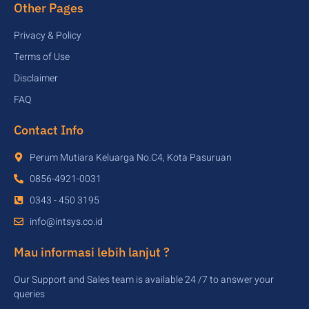
Other Pages
Privacy & Policy
Terms of Use
Disclaimer
FAQ
Contact Info
Perum Mutiara Keluarga No.C4, Kota Pasuruan
0856-4921-0031
0343 - 450 3195
info@intsys.co.id
Mau informasi lebih lanjut ?
Our Support and Sales team is available 24 /7 to answer your
queries