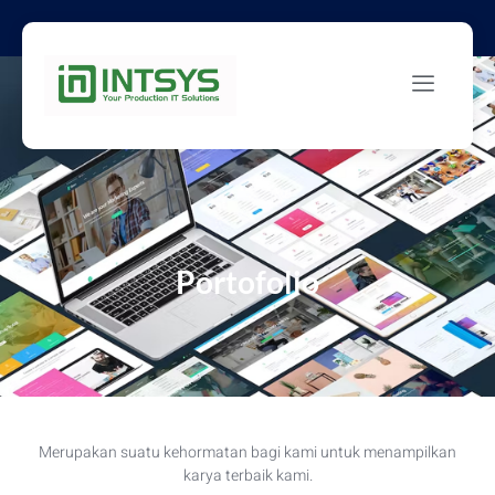
Portofolio
Merupakan suatu kehormatan bagi kami untuk menampilkan
karya terbaik kami.